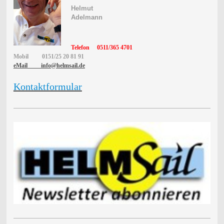
Helmut
Adelmann
Telefon
0511/365 4701
Mobil
0151/25 20 81 91
eMail info@helmsail.de
Kontaktformular