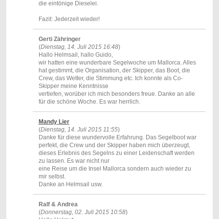
die eintönige Dieselei.
Fazit: Jederzeit wieder!
Gerti Zähringer
(
Dienstag, 14. Juli 2015 16:48
)
Hallo Helmsail, hallo Guido,
wir hatten eine wunderbare Segelwoche um Mallorca. Alles
hat gestimmt, die Organisation, der Skipper, das Boot, die
Crew, das Wetter, die Stimmung etc. Ich konnte als Co-
Skipper meine Kenntnisse
vertiefen, worüber ich mich besonders freue. Danke an alle
für die schöne Woche. Es war herrlich.
Mandy Lier
(
Dienstag, 14. Juli 2015 11:55
)
Danke für diese wundervolle Erfahrung. Das Segelboot war
perfekt, die Crew und der Skipper haben mich überzeugt,
dieses Erlebnis des Segelns zu einer Leidenschaft werden
zu lassen. Es war nicht nur
eine Reise um die Insel Mallorca sondern auch wieder zu
mir selbst.
Danke an Helmsail usw.
Ralf & Andrea
(
Donnerstag, 02. Juli 2015 10:58
)