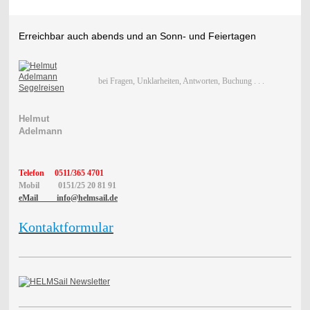
Erreichbar auch abends und an Sonn- und Feiertagen
bei Fragen, Unklarheiten, Antworten, Buchung . . .
Helmut
Adelmann
Telefon
0511/365 4701
Mobil
0151/25 20 81 91
eMail info@helmsail.de
Kontaktformular