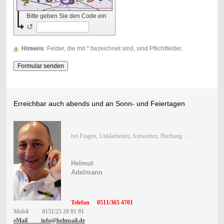
Bitte geben Sie den Code ein
↺
Hinweis
: Felder, die mit
*
bezeichnet sind, sind Pflichtfelder.
Erreichbar auch abends und an Sonn- und Feiertagen
bei Fragen, Unklarheiten, Antworten, Buchung . . .
Helmut
Adelmann
Telefon
0511/365 4701
Mobil
0151/25 20 81 91
eMail info@helmsail.de